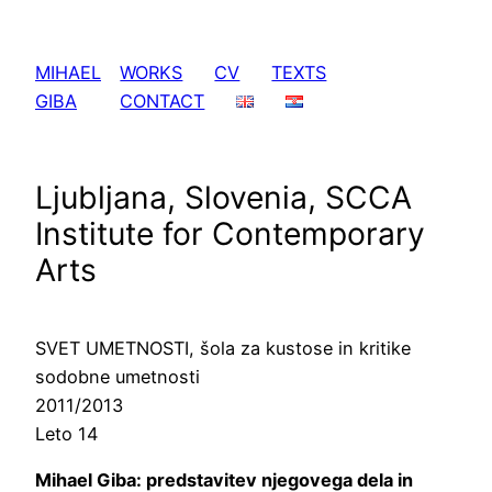
Skip
to
MIHAEL
WORKS
CV
TEXTS
content
GIBA
CONTACT
Ljubljana, Slovenia, SCCA
Institute for Contemporary
Arts
SVET UMETNOSTI, šola za kustose in kritike
sodobne umetnosti
2011/2013
Leto 14
Mihael Giba: predstavitev njegovega dela in