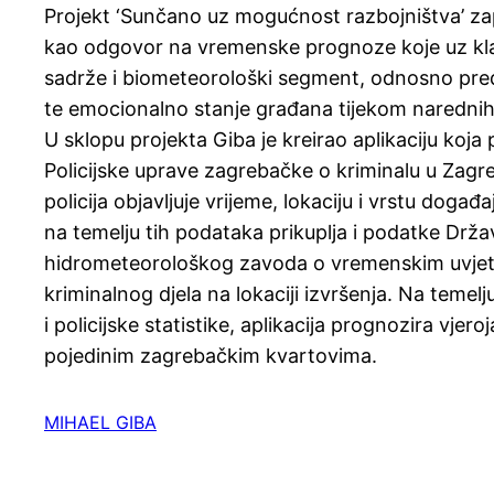
Projekt ‘Sunčano uz mogućnost razbojništva’ za
kao odgovor na vremenske prognoze koje uz kl
sadrže i biometeorološki segment, odnosno pred
te emocionalno stanje građana tijekom narednih
U sklopu projekta Giba je kreirao aplikaciju koja
Policijske uprave zagrebačke o kriminalu u Zagr
policija objavljuje vrijeme, lokaciju i vrstu događa
na temelju tih podataka prikuplja i podatke Drž
hidrometeorološkog zavoda o vremenskim uvjet
kriminalnog djela na lokaciji izvršenja. Na tem
i policijske statistike, aplikacija prognozira vjero
pojedinim zagrebačkim kvartovima.
MIHAEL GIBA