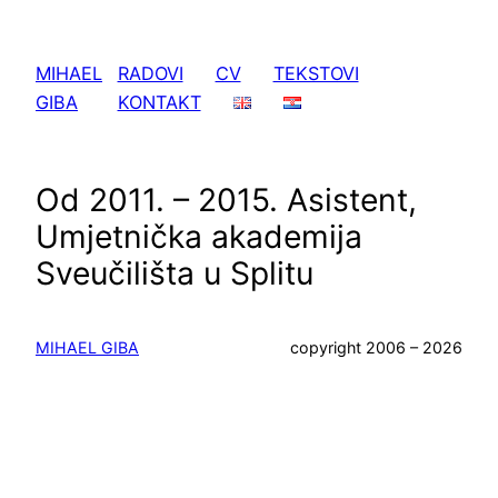
Skoči
do
MIHAEL
RADOVI
CV
TEKSTOVI
sadržaja
GIBA
KONTAKT
Od 2011. – 2015. Asistent,
Umjetnička akademija
Sveučilišta u Splitu
MIHAEL GIBA
copyright 2006 – 2026