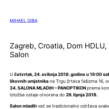
Skip
to
content
MIHAEL GIBA
Zagreb, Croatia, Dom HDLU, 
Salon
U
četvrtak, 24. svibnja 2018. godine u 19:00 sat
likovnih umjetnika
na Trgu žrtava fašizma 16, o
34. SALONA MLADIH – PANOPTIKON
prema kon
Izložba ostaje otvorena do
26. lipnja 2018.
Salon mladih
već se tradicionalno održava svake