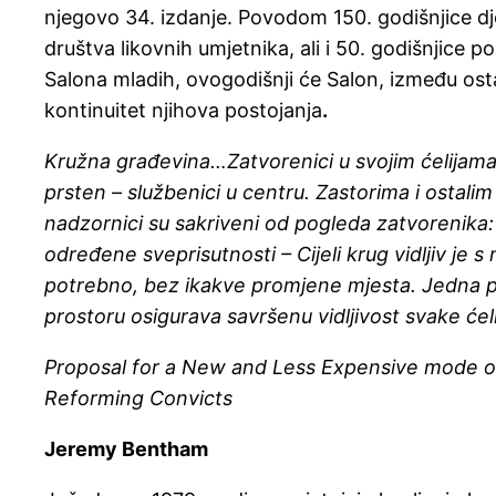
njegovo 34. izdanje. Povodom 150. godišnjice d
društva likovnih umjetnika, ali i 50. godišnjice po
Salona mladih, ovogodišnji će Salon, između ostalo
kontinuitet njihova postojanja
.
Kružna građevina…Zatvorenici u svojim ćelijama
prsten – službenici u centru. Zastorima i ostali
nadzornici su sakriveni od pogleda zatvorenika:
određene sveprisutnosti – Cijeli krug vidljiv je s 
potrebno, bez ikakve promjene mjesta. Jedna 
prostoru osigurava savršenu vidljivost svake ćel
Proposal for a New and Less Expensive mode o
Reforming Convicts
Jeremy Bentham