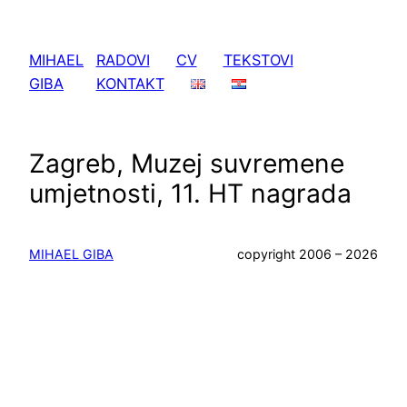
Skoči
do
MIHAEL
RADOVI
CV
TEKSTOVI
sadržaja
GIBA
KONTAKT
Zagreb, Muzej suvremene
umjetnosti, 11. HT nagrada
MIHAEL GIBA
copyright 2006 – 2026