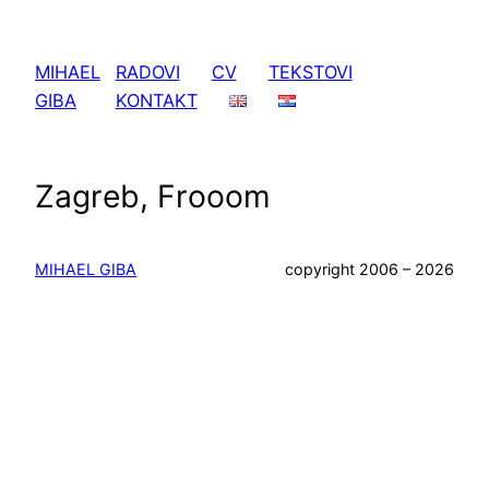
Skoči
do
MIHAEL
RADOVI
CV
TEKSTOVI
sadržaja
GIBA
KONTAKT
Zagreb, Frooom
MIHAEL GIBA
copyright 2006 – 2026