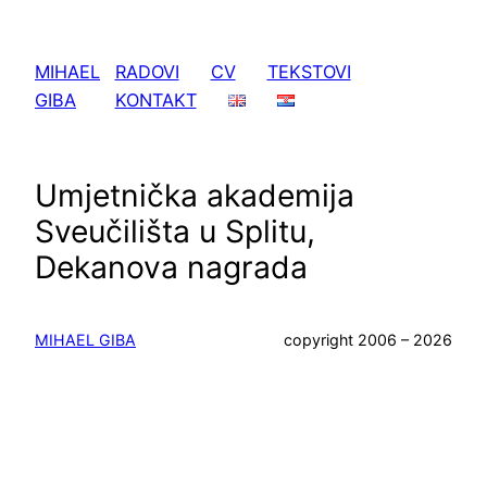
Skoči
do
MIHAEL
RADOVI
CV
TEKSTOVI
sadržaja
GIBA
KONTAKT
Umjetnička akademija
Sveučilišta u Splitu,
Dekanova nagrada
MIHAEL GIBA
copyright 2006 – 2026