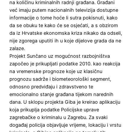
na količinu kriminalnih radnji građana. Građani
već imaju putem nacionalnih televizija dostupne
informacije o tome hoće li sutra pokisnuti, kako
da se obuku te kako će se osjećati, a s obzirom
da iz Hrvatske ekonomska kriza nikako da odseli,
nije zgorega uputiti ih u koje dijelove grada da ne
zalaze.
Projekt Sunčano uz mogućnost razbojništva
započeo je prikupljati podatke 2010. kao reakcija
na vremenske prognoze koje uz klasičnu
prognozu sadrže i biometeorološki segment,
odnosno predviđaju i zdravstveno te
emocionalno stanje građana tijekom narednih
dana. U sklopu projekta Giba je kreirao aplikaciju
koja prikuplja podatke Policijske uprave
zagrebačke o kriminalu u Zagrebu. Za svaki
događaj policija objavljuje vrijeme, lokaciju i vrstu