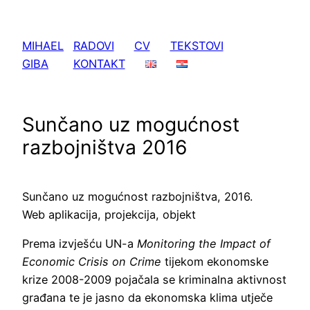
Skoči
do
MIHAEL
RADOVI
CV
TEKSTOVI
sadržaja
GIBA
KONTAKT
Sunčano uz mogućnost
razbojništva 2016
Sunčano uz mogućnost razbojništva, 2016.
Web aplikacija, projekcija, objekt
Prema izvješću UN-a
Monitoring the Impact of
Economic Crisis on Crime
tijekom ekonomske
krize 2008-2009 pojačala se kriminalna aktivnost
građana te je jasno da ekonomska klima utječe