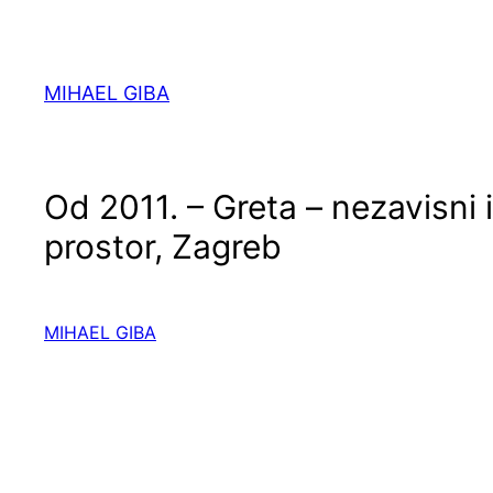
Skoči
do
sadržaja
MIHAEL GIBA
Od 2011. – Greta – nezavisni 
prostor, Zagreb
MIHAEL GIBA