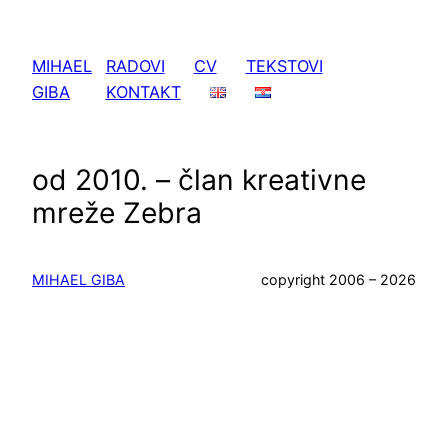
Skoči
do
MIHAEL
RADOVI
CV
TEKSTOVI
sadržaja
GIBA
KONTAKT
od 2010. – član kreativne
mreže Zebra
MIHAEL GIBA
copyright 2006 – 2026