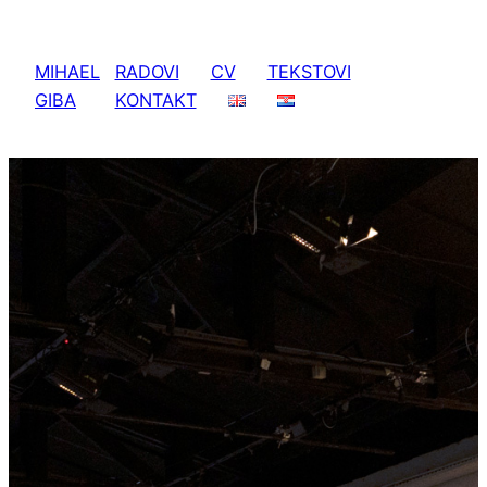
MIHAEL
RADOVI
CV
TEKSTOVI
GIBA
KONTAKT