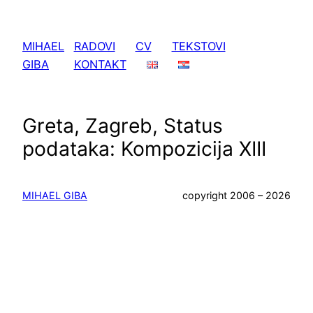
Skoči
do
MIHAEL
RADOVI
CV
TEKSTOVI
sadržaja
GIBA
KONTAKT
Greta, Zagreb, Status
podataka: Kompozicija XIII
MIHAEL GIBA
copyright 2006 – 2026