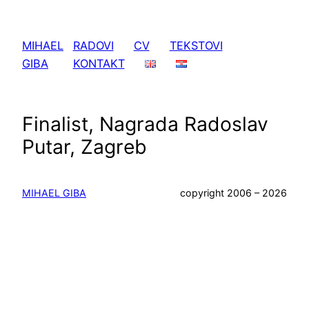
Skoči
do
MIHAEL
RADOVI
CV
TEKSTOVI
sadržaja
GIBA
KONTAKT
Finalist, Nagrada Radoslav
Putar, Zagreb
MIHAEL GIBA
copyright 2006 – 2026